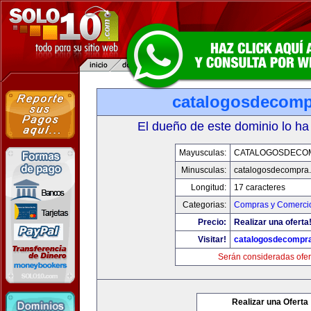
catalogosdecom
El dueño de este dominio lo ha
Mayusculas:
CATALOGOSDECO
Minusculas:
catalogosdecompra
Longitud:
17 caracteres
Categorias:
Compras y Comercio
Precio:
Realizar una oferta
Visitar!
catalogosdecompr
Serán consideradas ofer
Realizar una Oferta