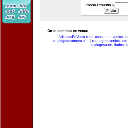
Precio Ofrecido $
Otros dominios en venta:
ArticulosEnVenta.com
|
asesoriaenventas.c
catalogodecompra.com
|
catalogodeventas.com
catalogospublicitarios.c