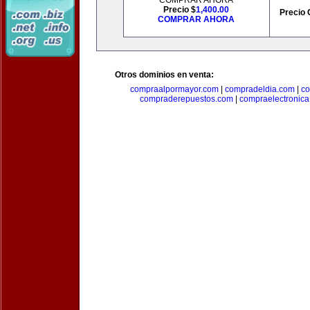
COMPRAR AHORA
Precio $
1,400.00
Precio 
COMPRAR AHORA
Otros dominios en venta:
compraalpormayor.com
|
compradeldia.com
|
co
compraderepuestos.com
|
compraelectronic