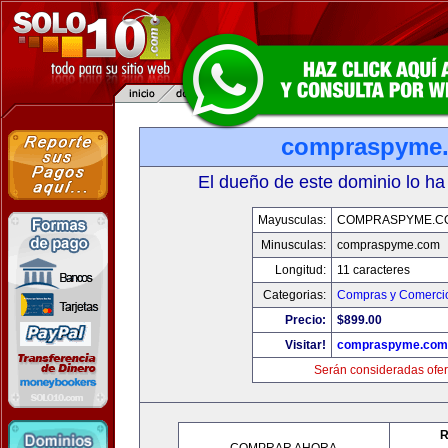
compraspyme
El dueño de este dominio lo ha
Mayusculas:
COMPRASPYME.C
Minusculas:
compraspyme.com
Longitud:
11 caracteres
Categorias:
Compras y Comercio
Precio:
$899.00
Visitar!
compraspyme.com
Serán consideradas ofer
R