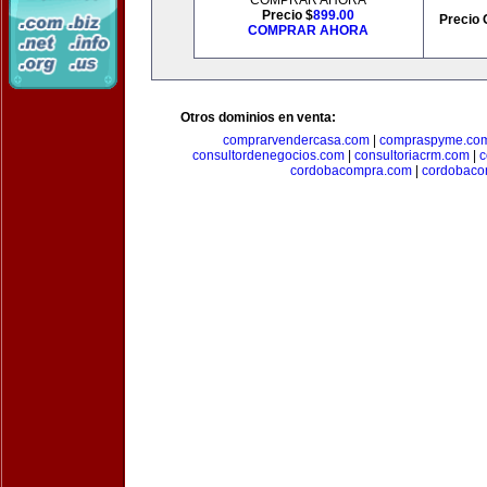
COMPRAR AHORA
Precio $
899.00
Precio 
COMPRAR AHORA
Otros dominios en venta:
comprarvendercasa.com
|
compraspyme.co
consultordenegocios.com
|
consultoriacrm.com
|
c
cordobacompra.com
|
cordobaco