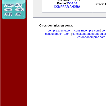
COMPRAR AHORA
Precio $
560.00
Precio 
COMPRAR AHORA
Otros dominios en venta:
compraspyme.com
|
construcompra.com
|
co
consultoriacrm.com
|
consultoriaenseguridad.
cordobacompras.com