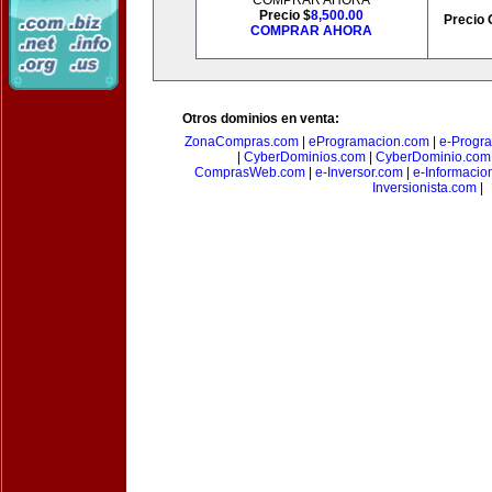
COMPRAR AHORA
Precio $
8,500.00
Precio 
COMPRAR AHORA
Otros dominios en venta:
ZonaCompras.com
|
eProgramacion.com
|
e-Progr
|
CyberDominios.com
|
CyberDominio.com
ComprasWeb.com
|
e-Inversor.com
|
e-Informacio
Inversionista.com
|