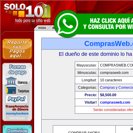
ComprasWeb
El dueño de este dominio lo ha
Mayusculas:
COMPRASWEB.CO
Minusculas:
comprasweb.com
Longitud:
10 caracteres
Categorias:
Compras y Comercio
Precio:
$8,500.00
Visitar!
comprasweb.com
Serán consideradas ofer
R