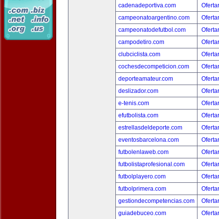
cadenadeportiva.com
Oferta
campeonatoargentino.com
Oferta
campeonatodefutbol.com
Oferta
campodetiro.com
Oferta
clubciclista.com
Oferta
cochesdecompeticion.com
Oferta
deporteamateur.com
Oferta
deslizador.com
Oferta
e-tenis.com
Oferta
efutbolista.com
Oferta
estrellasdeldeporte.com
Oferta
eventosbarcelona.com
Oferta
futbolenlaweb.com
Oferta
futbolistaprofesional.com
Oferta
futbolplayero.com
Oferta
futbolprimera.com
Oferta
gestiondecompetencias.com
Oferta
guiadebuceo.com
Oferta