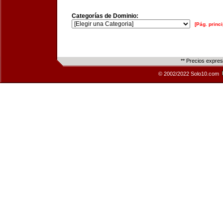
Categorías de Dominio:
[Pág. princi
** Precios expre
© 2002/2022 Solo10.com