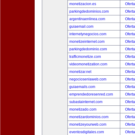
monetizacion.es
Oferta
parkingdedominios.com
Oferta
argentinaenlinea.com
Oferta
guiaemail.com
Oferta
internetynegocios.com
Oferta
monetizeinternet.com
Oferta
parkingdedominio.com
Oferta
trafficmonetize.com
Oferta
videomonetization.com
Oferta
monetizar.net
Oferta
negociosenlaweb.com
Oferta
guiaemails.com
Oferta
emprendedoresenred.com
Oferta
subastainternet.com
Oferta
monetizado.com
Oferta
monetizardominios.com
Oferta
monetizeyourweb.com
Oferta
eventosdigitales.com
Oferta