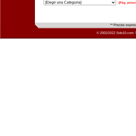
[Pág. princi
** Precios expre
© 2002/2022 Solo10.com