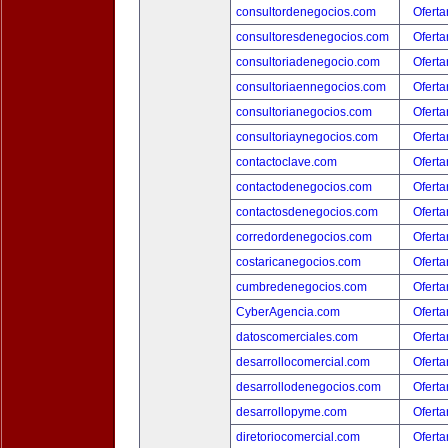
consultordenegocios.com
Oferta
consultoresdenegocios.com
Oferta
consultoriadenegocio.com
Oferta
consultoriaennegocios.com
Oferta
consultorianegocios.com
Oferta
consultoriaynegocios.com
Oferta
contactoclave.com
Oferta
contactodenegocios.com
Oferta
contactosdenegocios.com
Oferta
corredordenegocios.com
Oferta
costaricanegocios.com
Oferta
cumbredenegocios.com
Oferta
CyberAgencia.com
Oferta
datoscomerciales.com
Oferta
desarrollocomercial.com
Oferta
desarrollodenegocios.com
Oferta
desarrollopyme.com
Oferta
diretoriocomercial.com
Oferta